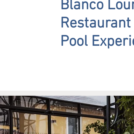
Blanco Lou
Restaurant
Pool Exper