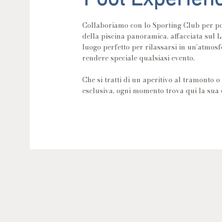
Pool Experien
Collaboriamo con lo Sporting Club per p
della piscina panoramica, affacciata sul L
luogo perfetto per rilassarsi in un’atmosf
rendere speciale qualsiasi evento.
Che si tratti di un aperitivo al tramonto o
esclusiva, ogni momento trova qui la sua c