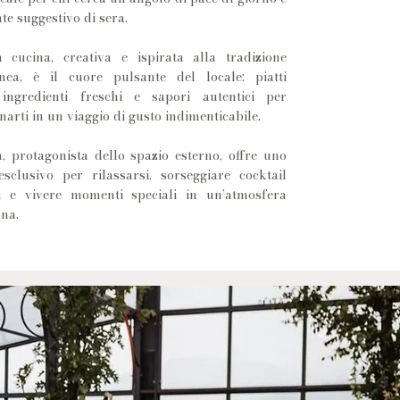
e suggestivo di sera.
 cucina, creativa e ispirata alla tradizione
nea, è il cuore pulsante del locale: piatti
, ingredienti freschi e sapori autentici per
rti in un viaggio di gusto indimenticabile.
a, protagonista dello spazio esterno, offre uno
esclusivo per rilassarsi, sorseggiare cocktail
li e vivere momenti speciali in un’atmosfera
ana.