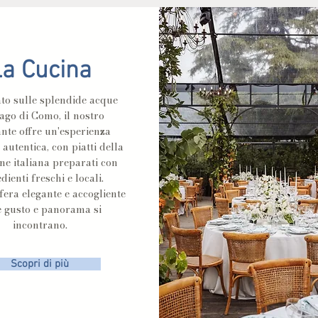
La Cucina
ato sulle splendide acque
ago di Como, il nostro
ante offre un'esperienza
 autentica, con piatti della
ne italiana preparati con
dienti freschi e locali.
era elegante e accogliente
 gusto e panorama si
incontrano.
Scopri di più