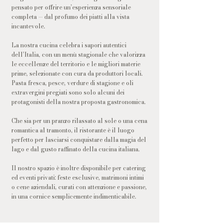
pensato per offrire un’esperienza sensoriale
completa — dal profumo dei piatti alla vista
incantevole.
La nostra cucina celebra i sapori autentici
dell’Italia, con un menù stagionale che valorizza
le eccellenze del territorio e le migliori materie
prime, selezionate con cura da produttori locali.
Pasta fresca, pesce, verdure di stagione e oli
extravergini pregiati sono solo alcuni dei
protagonisti della nostra proposta gastronomica.
Che sia per un pranzo rilassato al sole o una cena
romantica al tramonto, il ristorante è il luogo
perfetto per lasciarsi conquistare dalla magia del
lago e dal gusto raffinato della cucina italiana.
Il nostro spazio è inoltre disponibile per catering
ed eventi privati: feste esclusive, matrimoni intimi
o cene aziendali, curati con attenzione e passione,
in una cornice semplicemente indimenticabile.